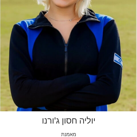
יוליה חסון ג'ורנו
מאמנת