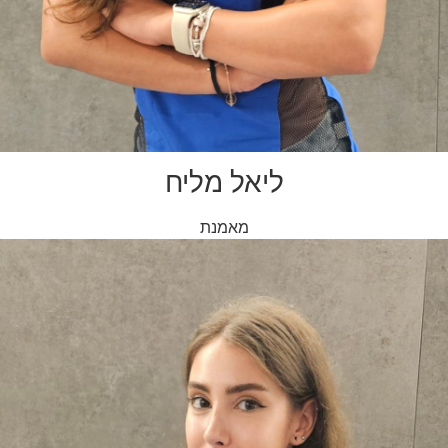
ליאל מליח
מאמנת