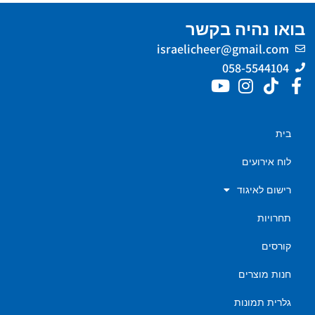
בואו נהיה בקשר
israelicheer@gmail.com
058-5544104
בית
לוח אירועים
רישום לאיגוד
תחרויות
קורסים
חנות מוצרים
גלרית תמונות