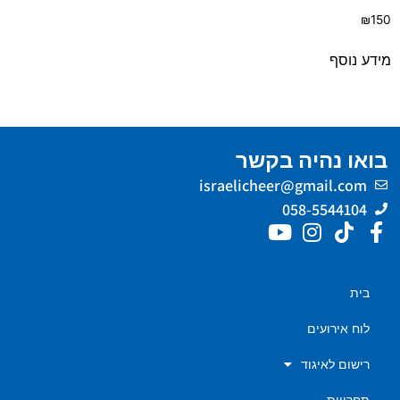
₪
150
מידע נוסף
בואו נהיה בקשר
israelicheer@gmail.com
058-5544104
בית
לוח אירועים
רישום לאיגוד
תחרויות