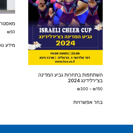
מאסטר ק
₪
50
מידע נו
השתתפות בתחרות גביע המדינה
בצ'ירלידינג 2024
₪
300
–
₪
150
בחר אפשרויות