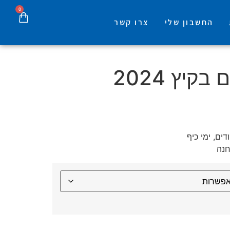
0
החשבון שלי
צרו קשר
קיץ 2024
ים‍, ימי כיף
חנה