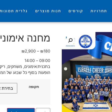
תחרויות
קורסים
חנות מוצרים
גלרית תמונות
מחנה אימונים ב
₪
2,900
–
₪
180
09:00 – 14:00
בתכנית:אימונים‍, משחקים, ריקוד
הופעות בסוף כל שבוע של המ
תקופה