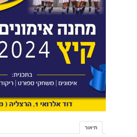
תיאור