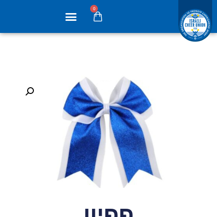
0
פפיון