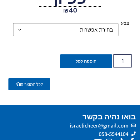
₪
40
צבע
הוספה לסל
לכל המוצרים
בואו נהיה בקשר
israelicheer@gmail.com
058-5544104