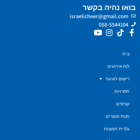
בואו נהיה בקשר
israelicheer@gmail.com
058-5544104
בית
לוח אירועים
רישום לאיגוד
תחרויות
קורסים
חנות מוצרים
גלרית תמונות